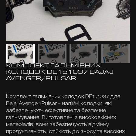
КОМПЛЕКТ ГАЛЬМІВНИХ
КОЛОДОК DE151037 BAJAJ
AVENGER/PULSAR
Комплект гальмівних колодок DE151037 для
Bajaj Avenger/Pulsar – надійні колодки, які
забезпечують ефективне та безпечне
гальмування. Виготовлені з високоякісних
матеріалів, вони забезпечують відмінну
продуктивність, стійкість до зносу та високих