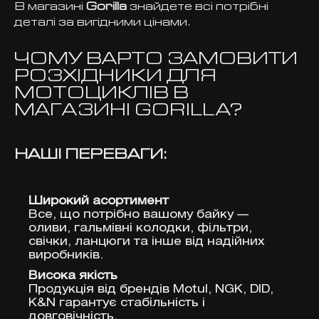
В магазині
Gorilla
знайдете всі потрібні
деталі за вигідними цінами.
ЧОМУ ВАРТО ЗАМОВИТИ
РОЗХІДНИКИ ДЛЯ
МОТОЦИКЛІВ В
МАГАЗИНІ GORILLA?
НАШІ ПЕРЕВАГИ:
Широкий асортимент
Все, що потрібно вашому байку —
оливи, гальмівні колодки, фільтри,
свічки, ланцюги та інше від надійних
виробників.
Висока якість
Продукція від брендів Motul, NGK, DID,
K&N гарантує стабільність і
довговічність.