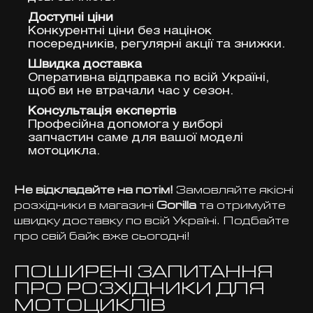
Доступні ціни
Конкурентні ціни без націнок
посередників, регулярні акції та знижки.
Швидка доставка
Оперативна відправка по всій Україні,
щоб ви не втрачали час у сезон.
Консультація експертів
Професійна допомога у виборі
запчастин саме для вашої моделі
мотоцикла.
Не відкладайте на потім!
Замовляйте якісні
розхідники в магазині
Gorilla
та отримуйте
швидку доставку по всій Україні. Подбайте
про свій байк вже сьогодні!
ПОШИРЕНІ ЗАПИТАННЯ
ПРО РОЗХІДНИКИ ДЛЯ
МОТОЦИКЛІВ