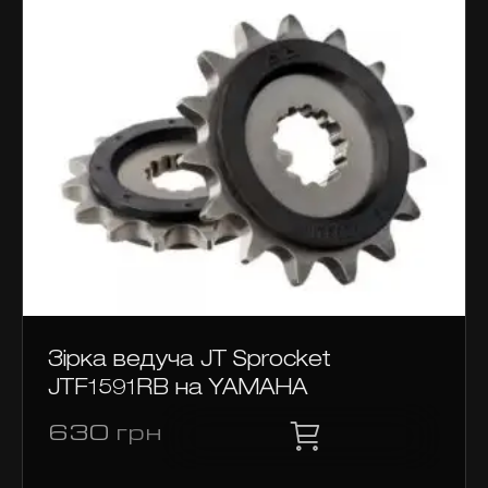
Зірка ведуча JT Sprocket
JTF1591RB на YAMAHA
630
грн