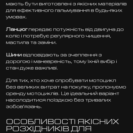
мають бути виготовлені з якісних матеріалів
для ефективного гальмування в будь-яких
умовах.
Ланцюг
передає потужність від двигуна до
коліс і потребує регулярного чищення,
мастила та заміни.
Шини
відповідають за зчеплення з
дорогою і маневреність, тому їхній вибір і
стан дуже важливі.
Для тих, хто хоче спробувати мотоцикл
без великих витрат на покупку, пропонуємо
оренду мотоциклів
. Це ідеальний варіант
насолодитися поїздкою без тривалих
зобов’язань.
ОСОБЛИВОСТІ ЯКІСНИХ
РОЗХІДНИКІВ ДЛЯ