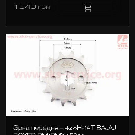
1540
грн
Зірка передня – 428H-14T BAJAJ