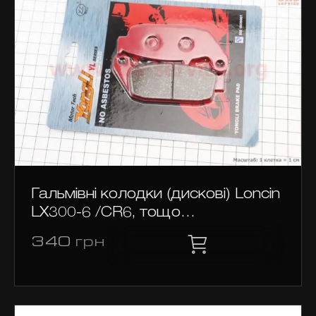
Гальмівні колодки (дискові) Loncin
LX300-6 /CR6, тощо…
340
грн