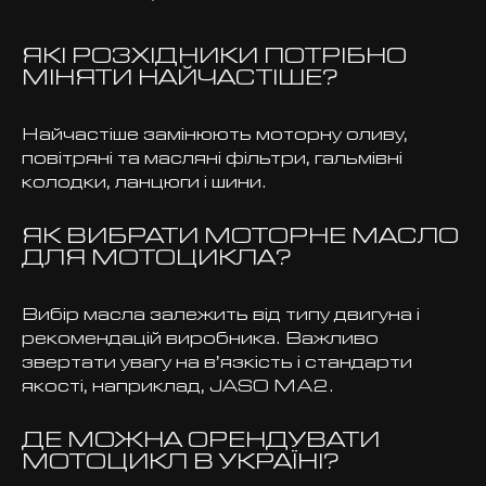
ЯКІ РОЗХІДНИКИ ПОТРІБНО
МІНЯТИ НАЙЧАСТІШЕ?
Найчастіше замінюють моторну оливу,
повітряні та масляні фільтри, гальмівні
колодки, ланцюги і шини.
ЯК ВИБРАТИ МОТОРНЕ МАСЛО
ДЛЯ МОТОЦИКЛА?
Вибір масла залежить від типу двигуна і
рекомендацій виробника. Важливо
звертати увагу на в’язкість і стандарти
якості, наприклад, JASO MA2.
ДЕ МОЖНА ОРЕНДУВАТИ
МОТОЦИКЛ В УКРАЇНІ?