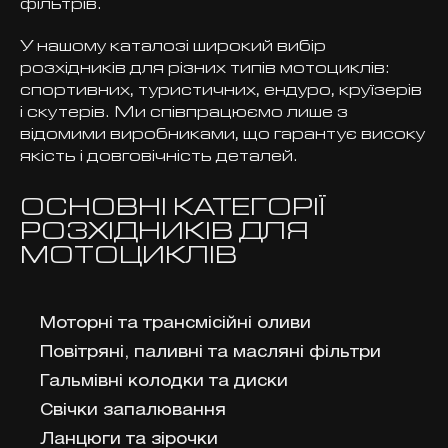
фільтрів.
У нашому каталозі широкий вибір
розхідників для різних типів мотоциклів:
спортивних, туристичних, ендуро, круїзерів
і скутерів. Ми співпрацюємо лише з
відомими виробниками, що гарантує високу
якість і довговічність деталей.
ОСНОВНІ КАТЕГОРІЇ
РОЗХІДНИКІВ ДЛЯ
МОТОЦИКЛІВ
Моторні та трансмісійні оливи
Повітряні, паливні та масляні фільтри
Гальмівні колодки та диски
Свічки запалювання
Ланцюги та зірочки