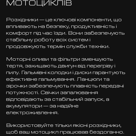
МОТОЦИКЛІВ
Розхідники — це ключові компоненти, що
впливають на безпеку, продуктивність і
комфорт під час їзди. Вони забезпечують
стабільну роботу всіх систем і
продовжують термін служби техніки.
Моторні оливи та фільтри зменшують
тертя, захищають двигун від перегріву і
пилу. Гальмівні колодки і диски гарантують
ефективне гальмування. Ланцюги та
зірочки забезпечують плавність передачі
потужності. Свічки запалювання
відповідають за стабільний запуск, а
акумулятори — за надійне
електроживлення.
Використовуйте тільки якісні розхідники,
щоб ваш мотоцикл працював бездоганно.