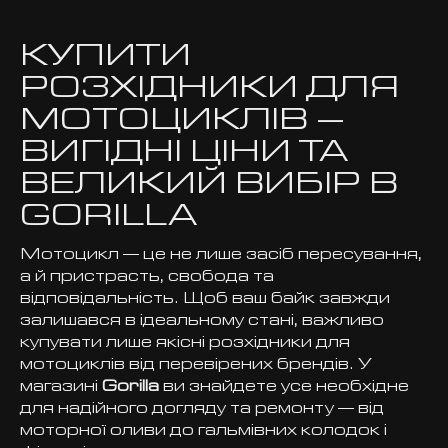
КУПИТИ
РОЗХІДНИКИ ДЛЯ
МОТОЦИКЛІВ –
ВИГІДНІ ЦІНИ ТА
ВЕЛИКИЙ ВИБІР В
GORILLA
Мотоцикл — це не лише засіб пересування,
а й пристрасть, свобода та
відповідальність. Щоб ваш байк завжди
залишався в ідеальному стані, важливо
купувати лише якісні розхідники для
мотоциклів від перевірених брендів. У
магазині
Gorilla
ви знайдете усе необхідне
для надійного догляду та ремонту — від
моторної оливи до гальмівних колодок і