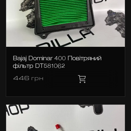
Bajaj Dominar 400 Повітряний
фільтр DT581062
446
грн