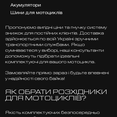
Акумулятори
Шини для мотоциклів
Пропонуємо вигідні ціни та гнучку систему
знижок для постійних клієнтів. Доставка
здійснюється по всій Україні зручними
транспортними службами. Якщо
сумніваєтеся у виборі, наші консультанти
допоможуть підібрати ідеальні
комплектуючі для вашого мотоцикла.
Замовляйте прямо зараз і будьте впевнені
у надійності свого байка!
ЯК ОБРАТИ РОЗХІДНИКИ
ДЛЯ МОТОЦИКЛІВ?
Якість комплектуючих безпосередньо