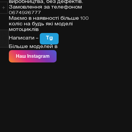
виробництва, без дефектів.
Замовлення за телефоном
0674926777
Маємо в наявності більше 100
коліс на будь які моделі
мотоциклів
Написати –
Tg
Більше моделей в
Наш Instagram