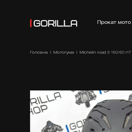
Прокат мото
Головна
|
Мотогума
| Michelin road 5 160/60 r17