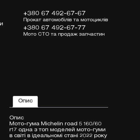
+380 67 492-67-67
Прокат автомобілів та мотоциклів
и
+380 67 492-67-77
Мото СТО та продаж запчастин
Опис
Опис
Мото-гума Michelin road 5 160/60
r17 одна з топ моделей мото-гуми
в світі в ідеальномі стані 2022 року