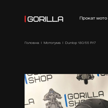
Прокат мото
Головна
|
Мотогума
| Dunlop 180/55 R17