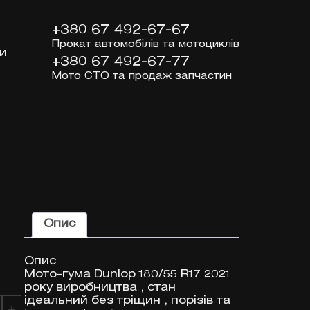
+380 67 492-67-67
Прокат автомобілів та мотоциклів
и
+380 67 492-67-77
Мото СТО та продаж запчастин
Опис
Опис
Мото-гума Dunlop 180/55 R17 2021
року виробництва , стан
ідеальний без тріщин , порізів та