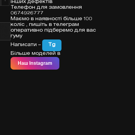
інших дефектів
Телефон для замовлення
0674926777
ь
Маємо в наявності більше 100
коліс , пишіть в телеграм
оперативно підберемо для вас
гуму
Написати –
Tg
Більше моделей в
Наш Instagram