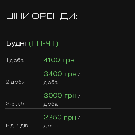
ЦІНИ ОРЕНДИ:
Будні
(ПН-ЧТ)
4100 грн
1 доба
3400 грн
/
2 доби
доба
3000 грн
/
3-6 діб
доба
2250 грн
/
Від 7 діб
доба