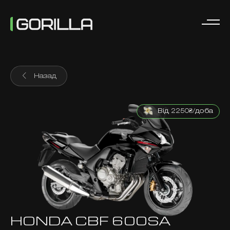
Назад
Від 2250₴/доба
HONDA CBF 600SA