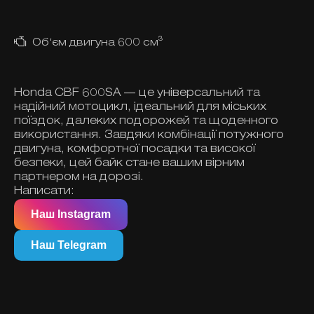
Об‘єм двигуна 600 см³
Honda CBF 600SA — це універсальний та
надійний мотоцикл, ідеальний для міських
поїздок, далеких подорожей та щоденного
використання. Завдяки комбінації потужного
двигуна, комфортної посадки та високої
безпеки, цей байк стане вашим вірним
партнером на дорозі.
Написати:
Наш Instagram
Наш Telegram