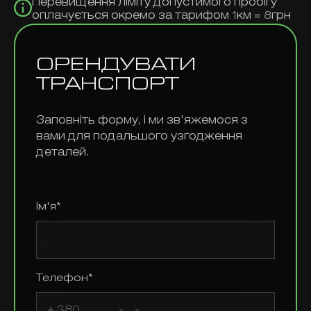
Перевищення ліміту допустимого пробігу
оплачується окремо за тарифом 1км = 8грн
ОРЕНДУВАТИ
ТРАНСПОРТ
Заповніть форму, і ми зв'яжемося з
вами для подальшого узгодження
деталей.
Ім'я*
Телефон*