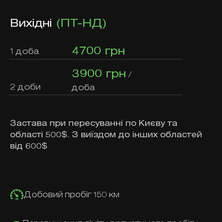
Вихідні
(ПТ-НД)
4700 грн
1 доба
3900 грн
/
2 доби
доба
Застава при пересуванні по Києву та
області 500$. З виїздом до інших областей
від 600$
Добовий пробіг 150 км