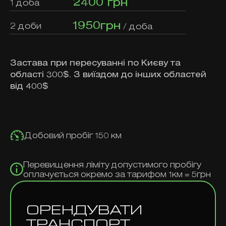
2400 грн
1 доба
1950грн
2 доби
/ доба
Застава при пересуванні по Києву та
області 300$. З виїздом до інших областей
від 400$
Добовий пробіг 150 км
Перевищення ліміту допустимого пробігу
оплачується окремо за тарифом 1км = 5грн
ОРЕНДУВАТИ