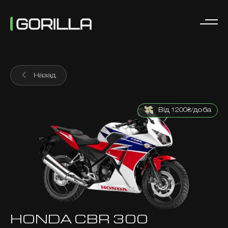
Назад
Від 1200₴/доба
HONDA CBR 300