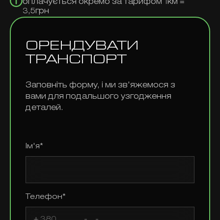
оплачується окремо за тарифом 1км =
3,5грн
ОРЕНДУВАТИ
ТРАНСПОРТ
Заповніть форму, і ми зв'яжемося з
вами для подальшого узгодження
деталей.
Ім'я*
Телефон*