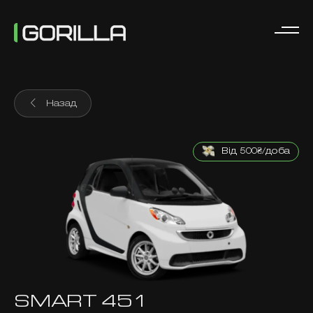
Назад
Від 500₴/доба
SMART 451